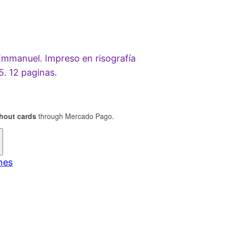
Emmanuel. Impreso en risografía
. 12 paginas.
thout cards
through Mercado Pago.
nes