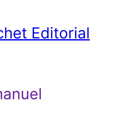
het Editorial
anuel