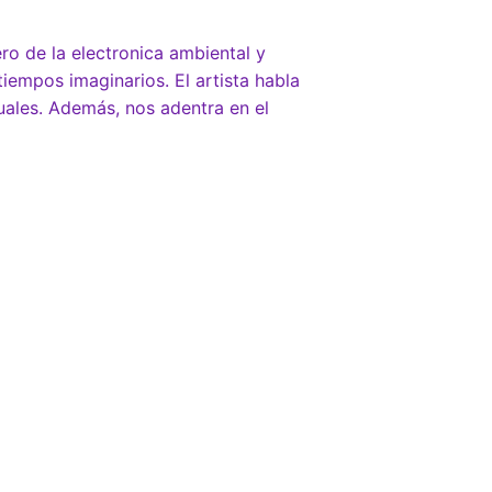
ro de la electronica ambiental y
 tiempos imaginarios.
El artista
habla
uales. Además, nos adentra en el