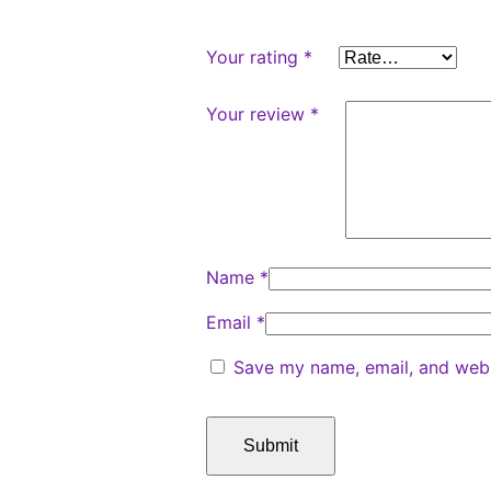
Your rating
*
Your review
*
Name
*
Email
*
Save my name, email, and websi