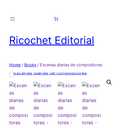
Skip
to
content
Ricochet Editorial
Home
/
Books
/ Escenas diarias de compositores